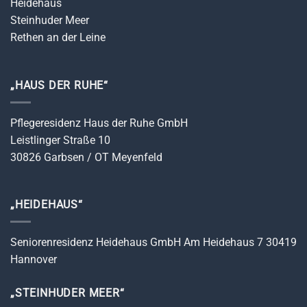
Heidehaus
Steinhuder Meer
Rethen an der Leine
„HAUS DER RUHE“
Pflegeresidenz Haus der Ruhe GmbH
Leistlinger Straße 10
30826 Garbsen / OT Meyenfeld
„HEIDEHAUS“
Seniorenresidenz Heidehaus GmbH Am Heidehaus 7 30419
Hannover
„STEINHUDER MEER“