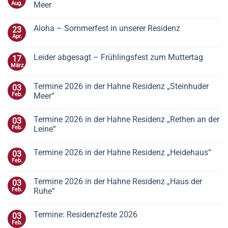
Aug.
Meer
Aloha – Sommerfest in unserer Residenz
23
Apr.
Leider abgesagt – Frühlingsfest zum Muttertag
17
März
Termine 2026 in der Hahne Residenz „Steinhuder
03
Feb.
Meer“
Termine 2026 in der Hahne Residenz „Rethen an der
03
Feb.
Leine“
Termine 2026 in der Hahne Residenz „Heidehaus“
03
Feb.
Termine 2026 in der Hahne Residenz „Haus der
03
Feb.
Ruhe“
Termine: Residenzfeste 2026
03
Feb.