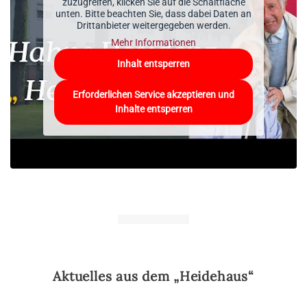
zuzugreifen, klicken Sie auf die Schaltfläche
unten. Bitte beachten Sie, dass dabei Daten an
Drittanbieter weitergegeben werden.
Mehr Informationen
Inhalt entsperren
Erforderlichen Service akzeptieren und
Inhalte entsperren
Aktuelles aus dem „Heidehaus“