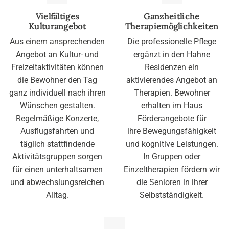
Vielfältiges
Ganzheitliche
Kulturangebot
Therapiemöglichkeiten
Aus einem ansprechenden
Die professionelle Pflege
Angebot an Kultur- und
ergänzt in den Hahne
Freizeitaktivitäten können
Residenzen ein
die Bewohner den Tag
aktivierendes Angebot an
ganz individuell nach ihren
Therapien. Bewohner
Wünschen gestalten.
erhalten im Haus
Regelmäßige Konzerte,
Förderangebote für
Ausflugsfahrten und
ihre Bewegungsfähigkeit
täglich stattfindende
und kognitive Leistungen.
Aktivitätsgruppen sorgen
In Gruppen oder
für einen unterhaltsamen
Einzeltherapien fördern wir
und abwechslungsreichen
die Senioren in ihrer
Alltag.
Selbstständigkeit.