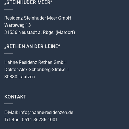
„STEINHUDER MEER“
Residenz Steinhuder Meer GmbH
Warteweg 13
31536 Neustadt a. Rbge. (Mardorf)
„RETHEN AN DER LEINE“
Hahne Residenz Rethen GmbH
Doktor-Alex-Schönberg-Straße 1
30880 Laatzen
KONTAKT
E-Mail: info@hahne-residenzen.de
Telefon: 0511 36736-1001