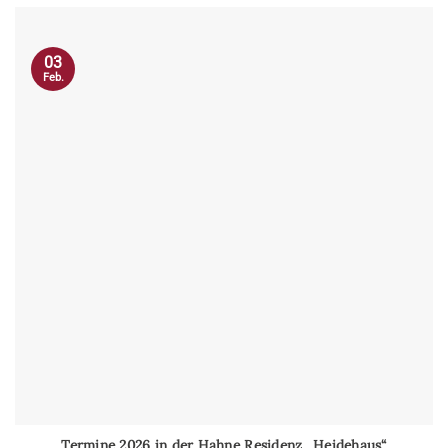
03
Feb.
Termine 2026 in der Hahne Residenz „Heidehaus“