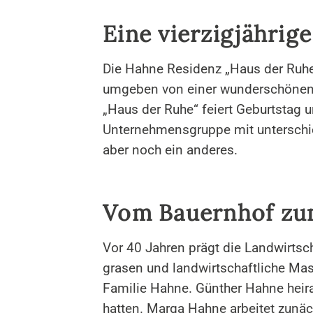
Eine vierzigjährig
Die Hahne Residenz „Haus der Ruhe
umgeben von einer wunderschönen 
„Haus der Ruhe“ feiert Geburtstag 
Unternehmensgruppe mit unterschied
aber noch ein anderes.
Vom Bauernhof zu
Vor 40 Jahren prägt die Landwirtsc
grasen und landwirtschaftliche Ma
Familie Hahne. Günther Hahne heir
hatten. Marga Hahne arbeitet zunäch