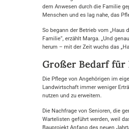
dem Anwesen durch die Familie gepf
Menschen und es lag nahe, das Pf
So begann der Betrieb vom „Haus de
Familie“, erzählt Marga. „Und genau
herum – mit der Zeit wuchs das „Ha
Großer Bedarf für
Die Pflege von Angehörigen im eige
Landwirtschaft immer weniger Erträg
nutzen und zu erweitern.
Die Nachfrage von Senioren, die g
Wartelisten geführt werden, weil da
Bauprojekt Anfang des neuen Jahrta