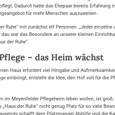
legt. Dadurch hatte das Ehepaar bereits Erfahrung in
legeangebot für mehr Menschen auszuweiten.
r Ruhe“ mit zunächst elf Personen. „Jeder einzelne w
 das war das Besondere an unserer kleinen Einrichtun
us der Ruhe“.
 Pflege – das Heim wächst
nen Haus erfordert viel Hingabe und Aufmerksamkeit.
e einbringt, entsteht die Idee, den Hof voll für die 
ern im Meyenfelder Pflegeheim leben wollen, ist gro
s „Haus der Ruhe“ nicht genug Platz für so viele Bew
usends schafft dem Platzmangel Abhilfe und die Kap