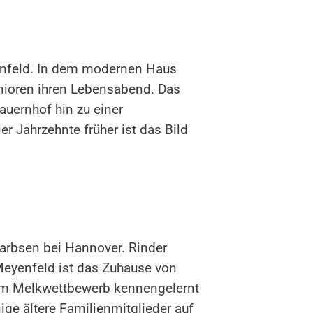
enfeld. In dem modernen Haus
nioren ihren Lebensabend. Das
auernhof hin zu einer
 Jahrzehnte früher ist das Bild
Garbsen bei Hannover. Rinder
Meyenfeld ist das Zuhause von
nem Melkwettbewerb kennengelernt
ige ältere Familienmitglieder auf