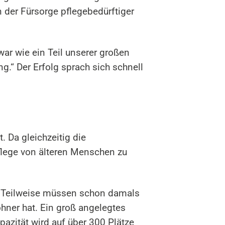
 der Fürsorge pflegebedürftiger
ar wie ein Teil unserer großen
g.“ Der Erfolg sprach sich schnell
 Da gleichzeitig die
Pflege von älteren Menschen zu
ß. Teilweise müssen schon damals
ohner hat. Ein groß angelegtes
azität wird auf über 300 Plätze