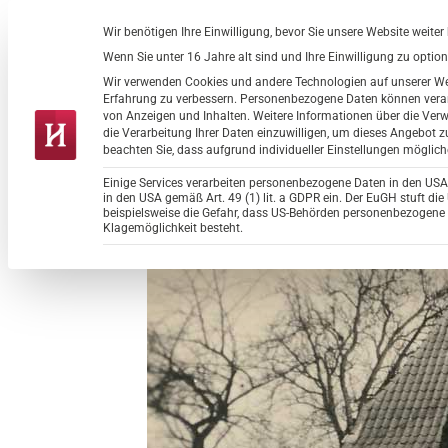
Zum
Wir benötigen Ihre Einwilligung, bevor Sie unsere Website weite
Datenschutz-Präferenz
Inhalt
Wenn Sie unter 16 Jahre alt sind und Ihre Einwilligung zu opti
springen
Wir verwenden Cookies und andere Technologien auf unserer Webs
Haus d
Erfahrung zu verbessern.
Personenbezogene Daten können verarbei
von Anzeigen und Inhalten.
Weitere Informationen über die Verw
die Verarbeitung Ihrer Daten einzuwilligen, um dieses Angebot z
beachten Sie, dass aufgrund individueller Einstellungen möglich
Einige Services verarbeiten personenbezogene Daten in den USA. M
in den USA gemäß Art. 49 (1) lit. a GDPR ein. Der EuGH stuft d
beispielsweise die Gefahr, dass US-Behörden personenbezogen
Klagemöglichkeit besteht.