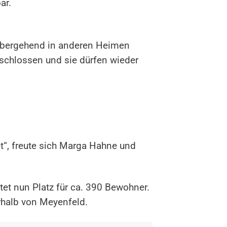
ar.
rübergehend in anderen Heimen
schlossen und sie dürfen wieder
t“, freute sich Marga Hahne und
et nun Platz für ca. 390 Bewohner.
rhalb von Meyenfeld.