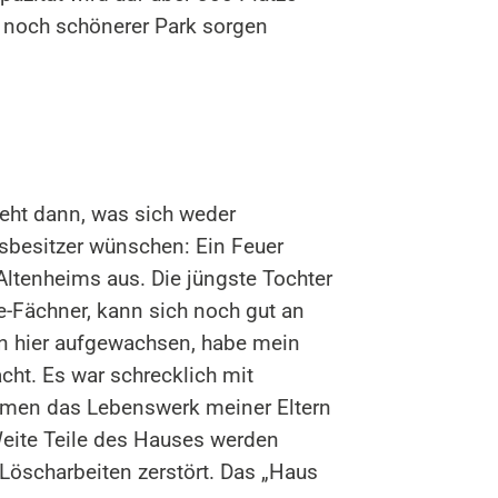
n noch schönerer Park sorgen
eht dann, was sich weder
sbesitzer wünschen: Ein Feuer
Altenheims aus. Die jüngste Tochter
e-Fächner, kann sich noch gut an
bin hier aufgewachsen, habe mein
cht. Es war schrecklich mit
mmen das Lebenswerk meiner Eltern
Weite Teile des Hauses werden
Löscharbeiten zerstört. Das „Haus