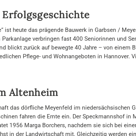
e Erfolgsgeschichte
“ ist heute das prägende Bauwerk in Garbsen / Mey
Parkanlage verbringen fast 400 Seniorinnen und Se
und blickt zurück auf bewegte 40 Jahre – von einem B
lichen Pflege- und Wohnangeboten in Hannover. Vier
m Altenheim
haft das dörfliche Meyenfeld im niedersächsischen 
schinen fahren die Ernte ein. Der Speckmannshof in 
atet 1956 Marga Borchers, nachdem sie sich bei ei
st in der Landwirtschaft mit. Gleichzeitig werden ein