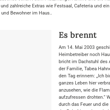
und zahlreiche Extras wie Festsaal, Cafeteria und ei
er und Bewohner im Haus..
Es brennt
Am 14. Mai 2003 geschi
Heimbetreiber noch Hau
bricht im Dachstuhl des 
der Familie, Tabea Hahn
den Tag erinnern: „Ich 
ganzes Leben hier verbra
anzusehen, wie die Fla
aufzufressen drohten.“ 
durch das Feuer und die 