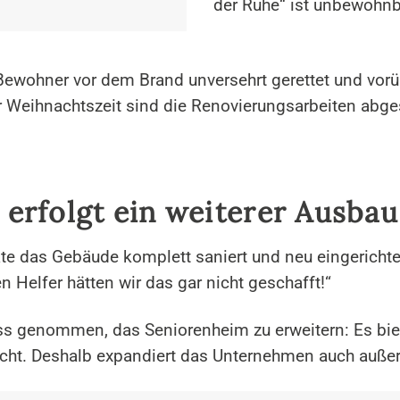
der Ruhe“ ist unbewohnb
Bewohner vor dem Brand unversehrt gerettet und vo
r Weihnachtszeit sind die Renovierungsarbeiten abge
erfolgt ein weiterer Ausbau
e das Gebäude komplett saniert und neu eingerichte
n Helfer hätten wir das gar nicht geschafft!“
ss genommen, das Seniorenheim zu erweitern: Es biet
eicht. Deshalb expandiert das Unternehmen auch auße