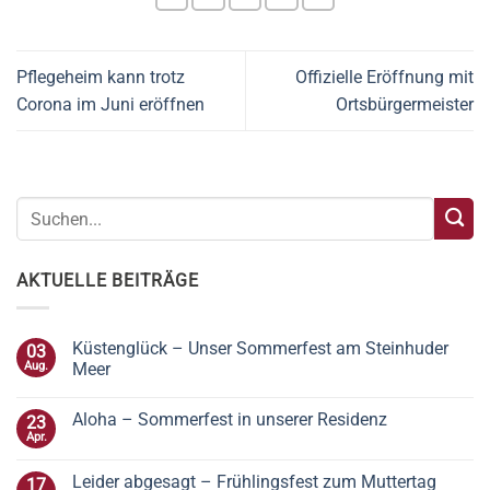
Pflegeheim kann trotz
Offizielle Eröffnung mit
Corona im Juni eröffnen
Ortsbürgermeister
AKTUELLE BEITRÄGE
Küstenglück – Unser Sommerfest am Steinhuder
03
Aug.
Meer
Aloha – Sommerfest in unserer Residenz
23
Apr.
Leider abgesagt – Frühlingsfest zum Muttertag
17