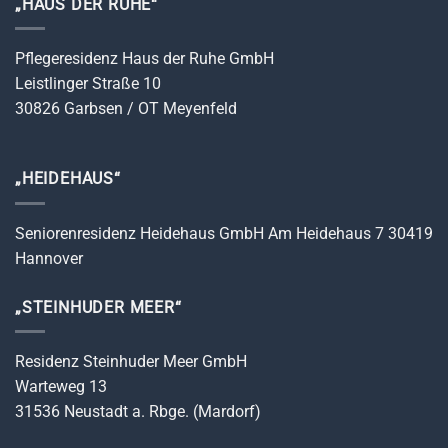
„HAUS DER RUHE“
Pflegeresidenz Haus der Ruhe GmbH
Leistlinger Straße 10
30826 Garbsen / OT Meyenfeld
„HEIDEHAUS“
Seniorenresidenz Heidehaus GmbH Am Heidehaus 7 30419
Hannover
„STEINHUDER MEER“
Residenz Steinhuder Meer GmbH
Warteweg 13
31536 Neustadt a. Rbge. (Mardorf)