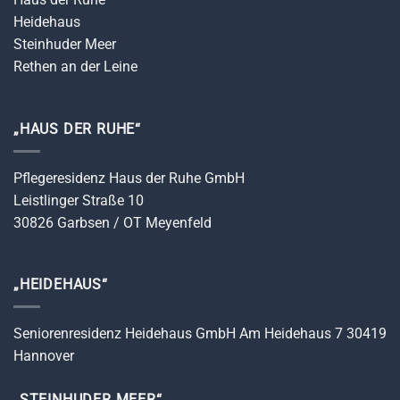
Heidehaus
Steinhuder Meer
Rethen an der Leine
„HAUS DER RUHE“
Pflegeresidenz Haus der Ruhe GmbH
Leistlinger Straße 10
30826 Garbsen / OT Meyenfeld
„HEIDEHAUS“
Seniorenresidenz Heidehaus GmbH Am Heidehaus 7 30419
Hannover
„STEINHUDER MEER“