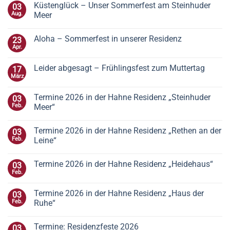
Küstenglück – Unser Sommerfest am Steinhuder
03
Aug.
Meer
Aloha – Sommerfest in unserer Residenz
23
Apr.
Leider abgesagt – Frühlingsfest zum Muttertag
17
März
Termine 2026 in der Hahne Residenz „Steinhuder
03
Feb.
Meer“
Termine 2026 in der Hahne Residenz „Rethen an der
03
Feb.
Leine“
Termine 2026 in der Hahne Residenz „Heidehaus“
03
Feb.
Termine 2026 in der Hahne Residenz „Haus der
03
Feb.
Ruhe“
Termine: Residenzfeste 2026
03